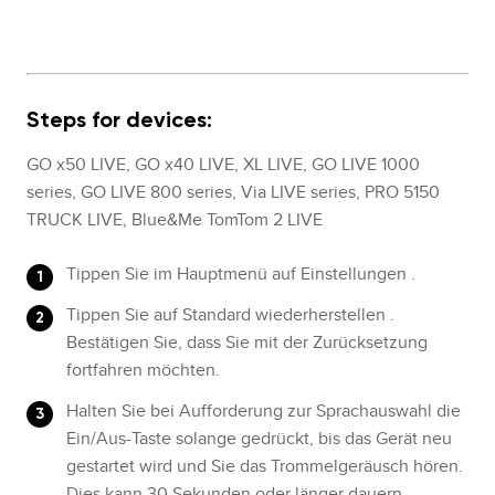
Steps for devices:
GO x50 LIVE, GO x40 LIVE, XL LIVE, GO LIVE 1000
series, GO LIVE 800 series, Via LIVE series, PRO 5150
TRUCK LIVE, Blue&Me TomTom 2 LIVE
Tippen Sie im Hauptmenü auf Einstellungen .
Tippen Sie auf Standard wiederherstellen .
Bestätigen Sie, dass Sie mit der Zurücksetzung
fortfahren möchten.
Halten Sie bei Aufforderung zur Sprachauswahl die
Ein/Aus-Taste solange gedrückt, bis das Gerät neu
gestartet wird und Sie das Trommelgeräusch hören.
Dies kann 30 Sekunden oder länger dauern.