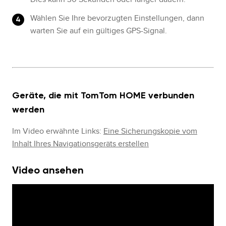
Wählen Sie Ihre bevorzugten Einstellungen, dann
warten Sie auf ein gültiges GPS-Signal.
Geräte, die mit TomTom HOME verbunden
werden
Im Video erwähnte Links:
Eine Sicherungskopie vom
Inhalt Ihres Navigationsgeräts erstellen
Video ansehen