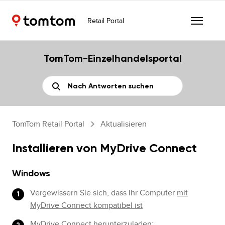
Retail Portal
TomTom-Einzelhandelsportal
TomTom Retail Portal
Aktualisieren
Installieren von MyDrive Connect
Windows
Vergewissern Sie sich, dass Ihr Computer
mit
MyDrive Connect kompatibel ist
MyDrive Connect herunterzuladen: