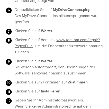
Connect angezeigt wird.
Doppelklicken Sie auf
MyDriveConnect.pkg
.
Das MyDrive Connect-Installationsprogramm wird
geöffnet.
Klicken Sie auf
Weiter
.
Klicken Sie auf den Link
www.tomtom.com/legal/?
Page=Eula
, um die Endbenutzerlizenzvereinbarung
zu lesen.
Klicken Sie auf
Weiter
.
Sie werden aufgefordert, den Bedingungen der
Softwarelizenzvereinbarung zuzustimmen.
Klicken Sie zum Fortfahren auf
Zustimmen
.
Klicken Sie auf
Installieren
.
Geben Sie Ihr Administratorpasswort ein.
Wenn Sie keine Administratorrechte auf dem