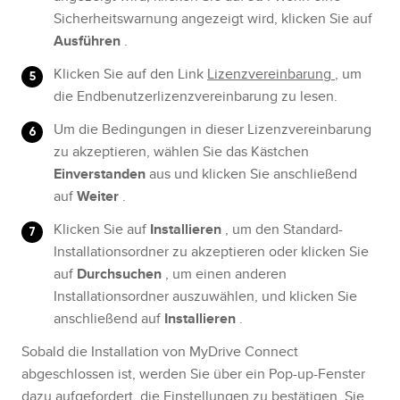
Sicherheitswarnung angezeigt wird, klicken Sie auf
Ausführen
.
Klicken Sie auf den Link
Lizenzvereinbarung
, um
die Endbenutzerlizenzvereinbarung zu lesen.
Um die Bedingungen in dieser Lizenzvereinbarung
zu akzeptieren, wählen Sie das Kästchen
Einverstanden
aus und klicken Sie anschließend
auf
Weiter
.
Klicken Sie auf
Installieren
, um den Standard-
Installationsordner zu akzeptieren oder klicken Sie
auf
Durchsuchen
, um einen anderen
Installationsordner auszuwählen, und klicken Sie
anschließend auf
Installieren
.
Sobald die Installation von MyDrive Connect
abgeschlossen ist, werden Sie über ein Pop-up-Fenster
dazu aufgefordert, die Einstellungen zu bestätigen. Sie