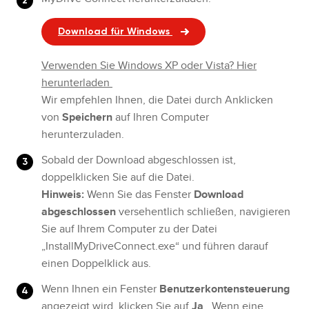
Download für Windows
Verwenden Sie Windows XP oder Vista? Hier
herunterladen
Wir empfehlen Ihnen, die Datei durch Anklicken
von
Speichern
auf Ihren Computer
herunterzuladen.
Sobald der Download abgeschlossen ist,
doppelklicken Sie auf die Datei.
Hinweis:
Wenn Sie das Fenster
Download
abgeschlossen
versehentlich schließen, navigieren
Sie auf Ihrem Computer zu der Datei
„InstallMyDriveConnect.exe“ und führen darauf
einen Doppelklick aus.
Wenn Ihnen ein Fenster
Benutzerkontensteuerung
angezeigt wird, klicken Sie auf
Ja
. Wenn eine