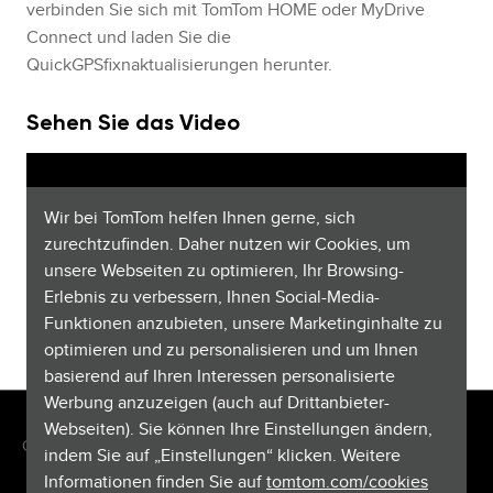
verbinden Sie sich mit TomTom HOME oder MyDrive
Connect und laden Sie die
QuickGPSfixnaktualisierungen herunter.
Sehen Sie das Video
Wir bei TomTom helfen Ihnen gerne, sich
zurechtzufinden. Daher nutzen wir Cookies, um
unsere Webseiten zu optimieren, Ihr Browsing-
Erlebnis zu verbessern, Ihnen Social-Media-
Funktionen anzubieten, unsere Marketinginhalte zu
optimieren und zu personalisieren und um Ihnen
basierend auf Ihren Interessen personalisierte
Werbung anzuzeigen (auch auf Drittanbieter-
Webseiten). Sie können Ihre Einstellungen ändern,
Copyright © 2026 TomTom International BV. All rights reserved.
indem Sie auf „Einstellungen“ klicken. Weitere
Informationen finden Sie auf
tomtom.com/cookies