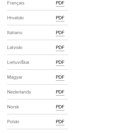
Français
PDF
Hrvatski
PDF
Italiano
PDF
Latviski
PDF
Lietuviškai
PDF
Magyar
PDF
Nederlands
PDF
Norsk
PDF
Polski
PDF