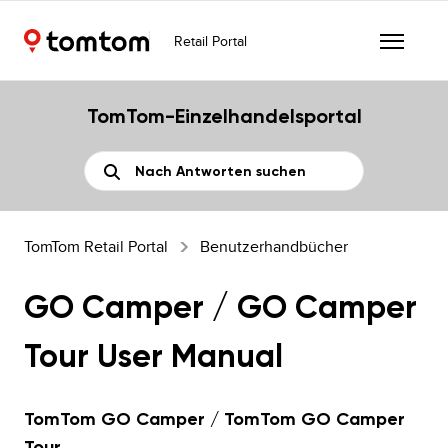
Retail Portal
TomTom-Einzelhandelsportal
TomTom Retail Portal
Benutzerhandbücher
GO Camper / GO Camper
Tour User Manual
TomTom GO Camper / TomTom GO Camper
Tour