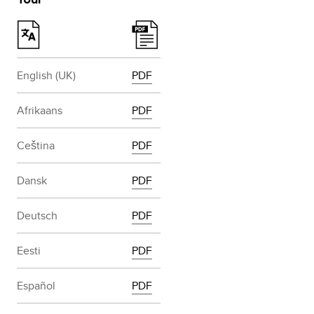
English (UK)
PDF
Afrikaans
PDF
Ceština
PDF
Dansk
PDF
Deutsch
PDF
Eesti
PDF
Español
PDF