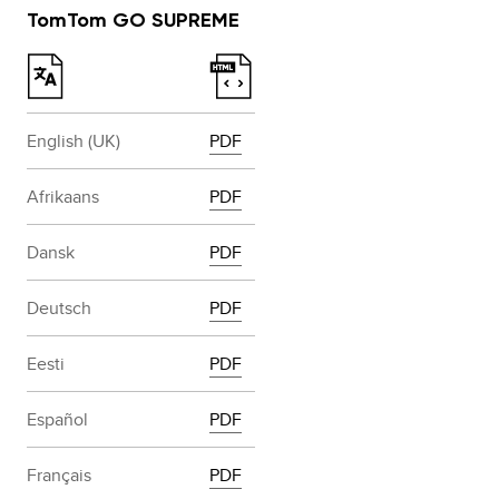
TomTom GO SUPREME
English (UK)
PDF
Afrikaans
PDF
Dansk
PDF
Deutsch
PDF
Eesti
PDF
Español
PDF
Français
PDF