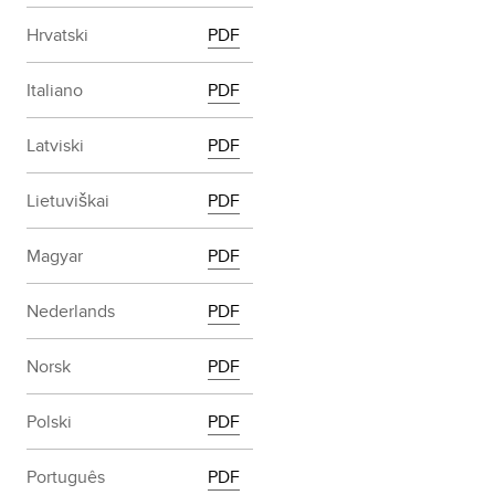
Hrvatski
PDF
Italiano
PDF
Latviski
PDF
Lietuviškai
PDF
Magyar
PDF
Nederlands
PDF
Norsk
PDF
Polski
PDF
Português
PDF