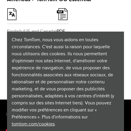
English (US and Canada)
PDF
Chez TomTom, nous vous aidons en toutes
Español (Latinoamérica)
PDF
circonstances. C'est aussi la raison pour laquelle
nous utilisons des cookies. Ils nous permettent
Français (Canada)
PDF
d'optimiser nos sites Internet, d'améliorer votre
expérience de navigation, de vous proposer des
fonctionnalités associées aux réseaux sociaux, de
Português (Brasil)
PDF
rationaliser et de personnaliser notre contenu
marketing, et de vous proposer des publicités
personnalisées, adaptées à vos centres d'intérêt (y
compris sur des sites Internet tiers). Vous pouvez
modifier vos préférences en cliquant sur «
Copyright © 2026 TomTom International BV. All rights reserved.
Préférences ». Plus d'informations sur
tomtom.com/cookies
.