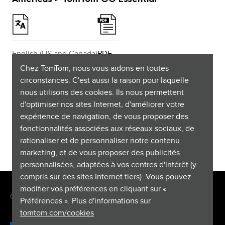
English (US and Canada)
PDF
Chez TomTom, nous vous aidons en toutes
Español (Latinoamérica)
PDF
circonstances. C'est aussi la raison pour laquelle
nous utilisons des cookies. Ils nous permettent
Français (Canada)
PDF
d'optimiser nos sites Internet, d'améliorer votre
expérience de navigation, de vous proposer des
fonctionnalités associées aux réseaux sociaux, de
Português (Brasil)
PDF
rationaliser et de personnaliser notre contenu
marketing, et de vous proposer des publicités
personnalisées, adaptées à vos centres d'intérêt (y
compris sur des sites Internet tiers). Vous pouvez
modifier vos préférences en cliquant sur «
Copyright © 2026 TomTom International BV. All rights reserved.
Préférences ». Plus d'informations sur
tomtom.com/cookies