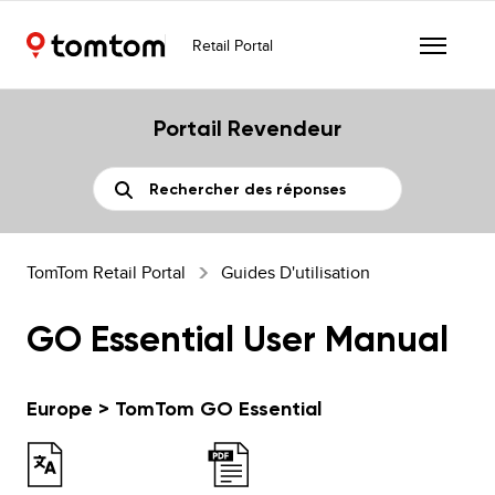
Retail Portal
Portail Revendeur
TomTom Retail Portal
Guides D'utilisation
GO Essential User Manual
Europe > TomTom GO Essential