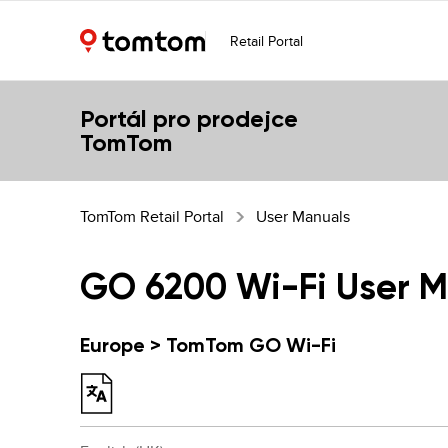
Retail Portal
Portál pro prodejce
TomTom
TomTom Retail Portal
User Manuals
GO 6200 Wi-Fi User 
Europe > TomTom GO Wi-Fi