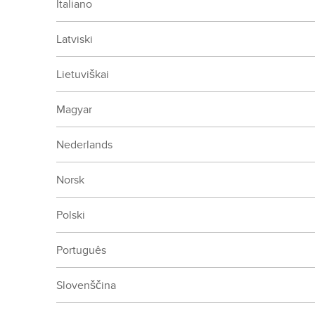
Italiano
Latviski
Lietuviškai
Magyar
Nederlands
Norsk
Polski
Português
Slovenščina