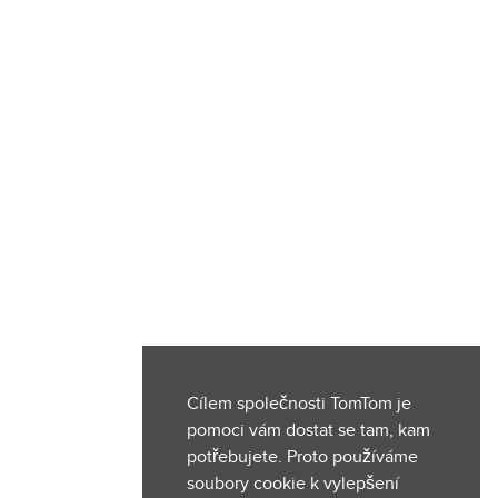
Cílem společnosti TomTom je
pomoci vám dostat se tam, kam
potřebujete. Proto používáme
soubory cookie k vylepšení