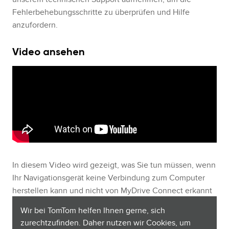
Fehlerbehebungsschritte zu überprüfen und Hilfe
anzufordern.
Video ansehen
In diesem Video wird gezeigt, was Sie tun müssen, wenn
Ihr Navigationsgerät keine Verbindung zum Computer
herstellen kann und nicht von MyDrive Connect erkannt
wird. Wenn Ihr Gerät auch nach dem Durchführen der
Wir bei TomTom helfen Ihnen gerne, sich
Schritte in diesem Video nicht von Ihrem Computer
zurechtzufinden. Daher nutzen wir Cookies, um
erkannt wird, klicken Sie auf diesen Link für
Windows