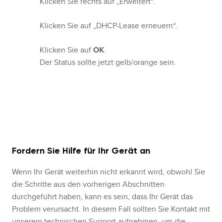
Klicken Sie rechts auf „Erweitert“.
Klicken Sie auf „DHCP-Lease erneuern“.
Klicken Sie auf
OK
.
Der Status sollte jetzt gelb/orange sein.
Fordern Sie Hilfe für Ihr Gerät an
Wenn Ihr Gerät weiterhin nicht erkannt wird, obwohl Sie
die Schritte aus den vorherigen Abschnitten
durchgeführt haben, kann es sein, dass Ihr Gerät das
Problem verursacht. In diesem Fall sollten Sie Kontakt mit
unserem technischen Support aufnehmen, um die