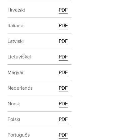
Hrvatski
PDF
Italiano
PDF
Latviski
PDF
Lietuviškai
PDF
Magyar
PDF
Nederlands
PDF
Norsk
PDF
Polski
PDF
Português
PDF