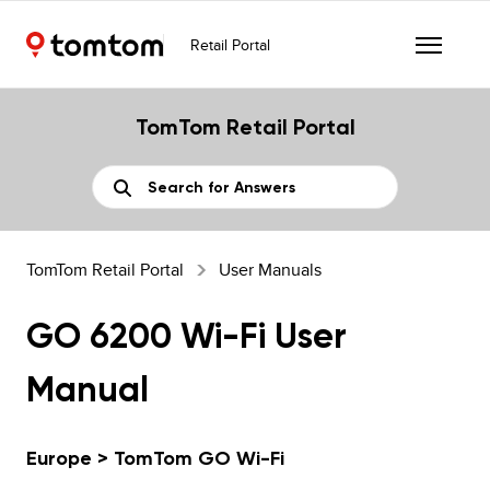
Retail Portal
TomTom Retail Portal
TomTom Retail Portal
User Manuals
GO 6200 Wi-Fi User
Manual
Europe > TomTom GO Wi-Fi