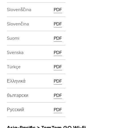
Slovenščina
PDF
Slovenčina
PDF
Suomi
PDF
Svenska
PDF
Türkçe
PDF
Ελληνικά
PDF
български
PDF
Русский
PDF
Asia-Pacific > TomTom GO Wi-Fi