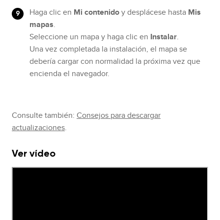
Haga clic en
Mi contenido
y desplácese hasta
Mis
mapas
.
Seleccione un mapa y haga clic en
Instalar
.
Una vez completada la instalación, el mapa se
debería cargar con normalidad la próxima vez que
encienda el navegador.
Consulte también:
Consejos para descargar
actualizaciones
.
Ver vídeo