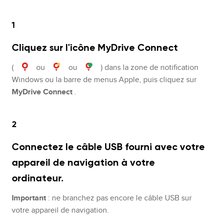
1
Cliquez sur l'icône MyDrive Connect
(
ou
ou
) dans la zone de notification
Windows ou la barre de menus Apple, puis cliquez sur
MyDrive Connect
.
2
Connectez le câble USB fourni avec votre
appareil de navigation à votre
ordinateur.
Important
: ne branchez pas encore le câble USB sur
votre appareil de navigation.