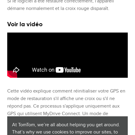
Si le logiciel a été restauré correctement, l'appareil
démarre normalement et la croix rouge disparaît.
Voir la vidéo
Cette vidéo explique comment réinitialiser votre GPS en
mode de restauration s'il affiche une croix ou s'il ne
répond pas. Ce processus s'applique uniquement aux
GPS qui utilisent MyDrive Connect. Un mode de
restauration vous aide à restaurer le logiciel installé sur
At TomTom, we’re all about helping you get around.
votre GPS en vous connectant à l'application
That’s why we use cookies to improve our sites, to