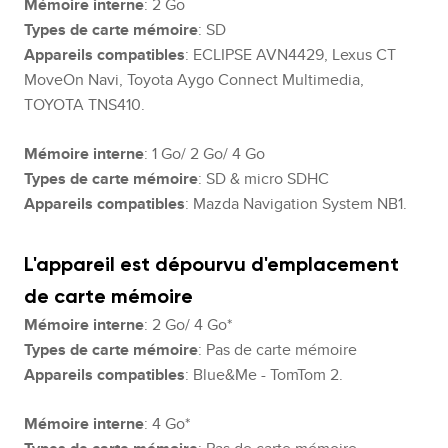
Mémoire interne
: 2 Go
Types de carte mémoire
: SD
Appareils compatibles
: ECLIPSE AVN4429, Lexus CT
MoveOn Navi, Toyota Aygo Connect Multimedia,
TOYOTA TNS410.
Mémoire interne
: 1 Go/ 2 Go/ 4 Go
Types de carte mémoire
: SD & micro SDHC
Appareils compatibles
: Mazda Navigation System NB1.
L'appareil est dépourvu d'emplacement
de carte mémoire
Mémoire interne
: 2 Go/ 4 Go*
Types de carte mémoire
: Pas de carte mémoire
Appareils compatibles
: Blue&Me - TomTom 2.
Mémoire interne
: 4 Go*