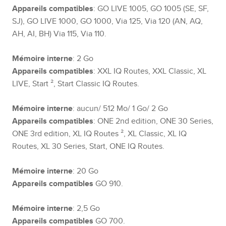
Appareils compatibles
: GO LIVE 1005, GO 1005 (SE, SF,
SJ), GO LIVE 1000, GO 1000, Via 125, Via 120 (AN, AQ,
AH, AI, BH) Via 115, Via 110.
Mémoire interne
: 2 Go
Appareils compatibles
: XXL IQ Routes, XXL Classic, XL
LIVE, Start ², Start Classic IQ Routes.
Mémoire interne
: aucun/ 512 Mo/ 1 Go/ 2 Go
Appareils compatibles
: ONE 2nd edition, ONE 30 Series,
ONE 3rd edition, XL IQ Routes ², XL Classic, XL IQ
Routes, XL 30 Series, Start, ONE IQ Routes.
Mémoire interne
: 20 Go
Appareils compatibles
GO 910.
Mémoire interne
: 2,5 Go
Appareils compatibles
GO 700.