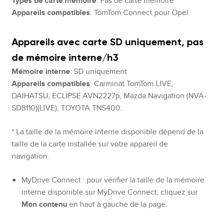
Types de carte mémoire
: Pas de carte mémoire
Appareils compatibles
: TomTom Connect pour Opel.
Appareils avec carte SD uniquement, pas
de mémoire interne/h3
Mémoire interne
: SD uniquement
Appareils compatibles
: Carminat TomTom LIVE,
DAIHATSU, ECLIPSE AVN2227p, Mazda Navigation (NVA-
SD8110)(LIVE), TOYOTA TNS400.
* La taille de la mémoire interne disponible dépend de la
taille de la carte installée sur votre appareil de
navigation.
MyDrive Connect : pour vérifier la taille de la mémoire
interne disponible sur MyDrive Connect, cliquez sur
Mon contenu
en haut à gauche de la page.