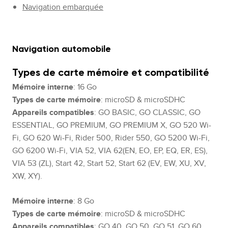
Navigation embarquée
Navigation automobile
Types de carte mémoire et compatibilité
Mémoire interne
: 16 Go
Types de carte mémoire
: microSD & microSDHC
Appareils compatibles
: GO BASIC, GO CLASSIC, GO
ESSENTIAL, GO PREMIUM, GO PREMIUM X, GO 520 Wi-
Fi, GO 620 Wi-Fi, Rider 500, Rider 550, GO 5200 Wi-Fi,
GO 6200 Wi-Fi, VIA 52, VIA 62(EN, EO, EP, EQ, ER, ES),
VIA 53 (ZL), Start 42, Start 52, Start 62 (EV, EW, XU, XV,
XW, XY).
Mémoire interne
: 8 Go
Types de carte mémoire
: microSD & microSDHC
Appareils compatibles
: GO 40, GO 50, GO 51, GO 60,