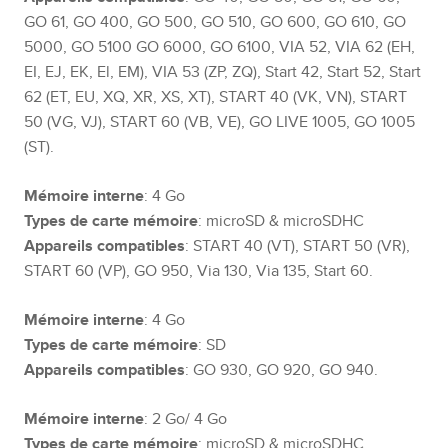
GO 61, GO 400, GO 500, GO 510, GO 600, GO 610, GO
5000, GO 5100 GO 6000, GO 6100, VIA 52, VIA 62 (EH,
EI, EJ, EK, El, EM), VIA 53 (ZP, ZQ), Start 42, Start 52, Start
62 (ET, EU, XQ, XR, XS, XT), START 40 (VK, VN), START
50 (VG, VJ), START 60 (VB, VE), GO LIVE 1005, GO 1005
(ST).
Mémoire interne
: 4 Go
Types de carte mémoire
: microSD & microSDHC
Appareils compatibles
: START 40 (VT), START 50 (VR),
START 60 (VP), GO 950, Via 130, Via 135, Start 60.
Mémoire interne
: 4 Go
Types de carte mémoire
: SD
Appareils compatibles
: GO 930, GO 920, GO 940.
Mémoire interne
: 2 Go/ 4 Go
Types de carte mémoire
: microSD & microSDHC