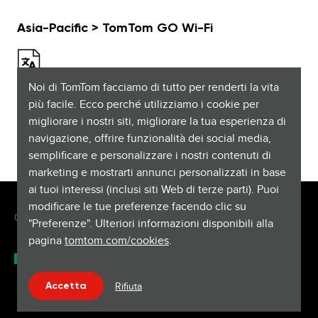
Asia-Pacific > TomTom GO Wi-Fi
Noi di TomTom facciamo di tutto per renderti la vita
più facile. Ecco perché utilizziamo i cookie per
English
PDF
migliorare i nostri siti, migliorare la tua esperienza di
navigazione, offrire funzionalità dei social media,
semplificare e personalizzare i nostri contenuti di
marketing e mostrarti annunci personalizzati in base
ai tuoi interessi (inclusi siti Web di terze parti). Puoi
modificare le tue preferenze facendo clic su
Copyright © 2026 TomTom International BV. All rights reserved.
"Preferenze". Ulteriori informazioni disponibili alla
pagina
tomtom.com/cookies
.
Italiano (Italia)
Assistenza & supporto
Rifiuta
Accetta