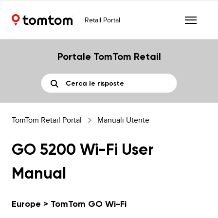
Retail Portal
Portale TomTom Retail
TomTom Retail Portal
Manuali Utente
GO 5200 Wi-Fi User
Manual
Europe > TomTom GO Wi-Fi