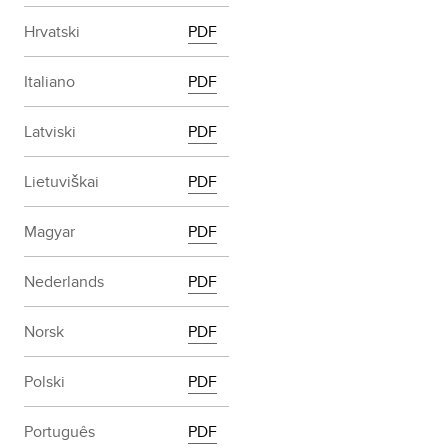
Hrvatski
PDF
Italiano
PDF
Latviski
PDF
Lietuviškai
PDF
Magyar
PDF
Nederlands
PDF
Norsk
PDF
Polski
PDF
Português
PDF