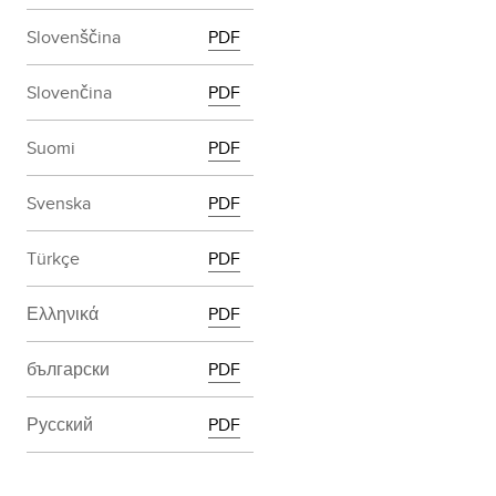
Slovenščina
PDF
Slovenčina
PDF
Suomi
PDF
Svenska
PDF
Türkçe
PDF
Ελληνικά
PDF
български
PDF
Русский
PDF