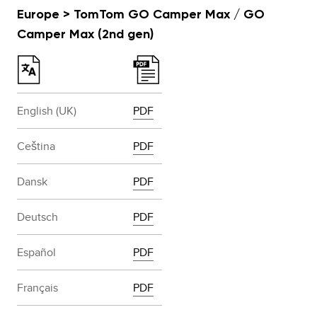
Europe > TomTom GO Camper Max / GO
Camper Max (2nd gen)
English (UK)
PDF
Ceština
PDF
Dansk
PDF
Deutsch
PDF
Español
PDF
Français
PDF