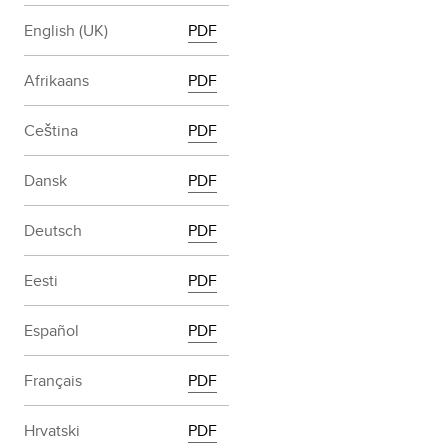
English (UK)
PDF
Afrikaans
PDF
Ceština
PDF
Dansk
PDF
Deutsch
PDF
Eesti
PDF
Español
PDF
Français
PDF
Hrvatski
PDF