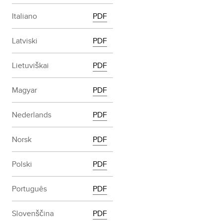
Italiano
PDF
Latviski
PDF
Lietuviškai
PDF
Magyar
PDF
Nederlands
PDF
Norsk
PDF
Polski
PDF
Português
PDF
Slovenščina
PDF