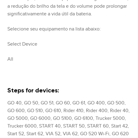
a redução do brilho da tela e do volume pode prolongar
significativamente a vida útil da bateria.
Selecione seu equipamento na lista abaixo:
Select Device
All
Steps for devices:
GO 40, GO 50, GO 51, GO 60, GO 61, GO 400, GO 500,
GO 600, GO 510, GO 610, Rider 410, Rider 400, Rider 40,
GO 5000, GO 6000, GO 5100, GO 6100, Trucker 5000,
Trucker 6000, START 40, START 50, START 60, Start 42,
Start 52, Start 62, VIA 52, VIA 62, GO 520 Wi-Fi, GO 620