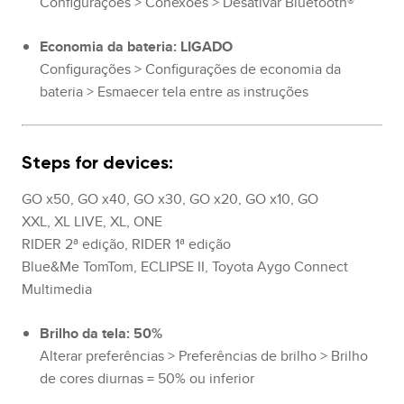
Configurações > Conexões > Desativar Bluetooth®
Economia da bateria: LIGADO
Configurações > Configurações de economia da
bateria > Esmaecer tela entre as instruções
Steps for devices:
GO x50, GO x40, GO x30, GO x20, GO x10, GO
XXL, XL LIVE, XL, ONE
RIDER 2ª edição, RIDER 1ª edição
Blue&Me TomTom, ECLIPSE II, Toyota Aygo Connect
Multimedia
Brilho da tela: 50%
Alterar preferências > Preferências de brilho > Brilho
de cores diurnas = 50% ou inferior