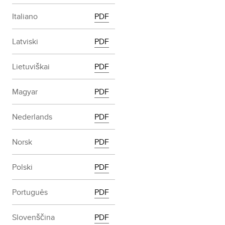
Italiano
PDF
Latviski
PDF
Lietuviškai
PDF
Magyar
PDF
Nederlands
PDF
Norsk
PDF
Polski
PDF
Português
PDF
Slovenščina
PDF