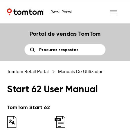
Retail Portal
Portal de vendas TomTom
TomTom Retail Portal
Manuais De Utilizador
Start 62 User Manual
TomTom Start 62