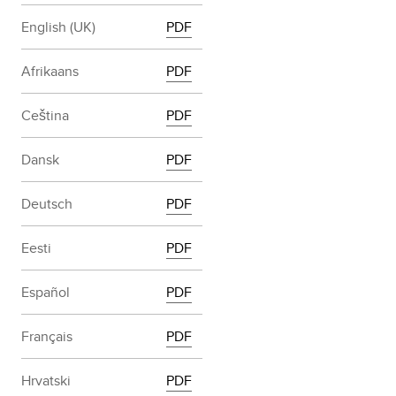
English (UK)
PDF
Afrikaans
PDF
Ceština
PDF
Dansk
PDF
Deutsch
PDF
Eesti
PDF
Español
PDF
Français
PDF
Hrvatski
PDF