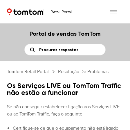
Retail Portal
Portal de vendas TomTom
TomTom Retail Portal
Resolução De Problemas
Os Serviços LIVE ou TomTom Traffic
não estão a funcionar
Se não conseguir estabelecer ligação aos Serviços LIVE
ou ao TomTom Traffic, faça o seguinte:
Certifique-se de que o equipamento
não
está ligado