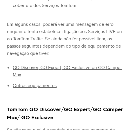
cobertura dos Serviços TomTom.
Em alguns casos, poderá ver uma mensagem de erro
enquanto tenta estabelecer ligação aos Serviços LIVE ou
ao TomTom Traffic. Se ainda não for possível ligar, os
passos seguintes dependem do tipo de equipamento de
navegação que tiver:
GO Discover, GO Expert, GO Exclusive ou GO Camper
Max
Outros equipamentos
TomTom GO Discover/GO Expert/GO Camper
Max/ GO Exclusive
Se não sabe qual é o modelo do seu equipamento de