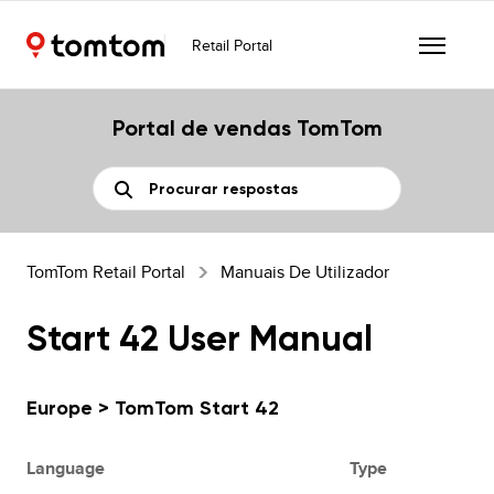
Retail Portal
Portal de vendas TomTom
TomTom Retail Portal
Manuais De Utilizador
Start 42 User Manual
Europe > TomTom Start 42
Language
Type