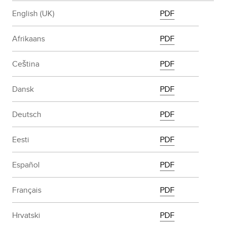
English (UK)
PDF
Afrikaans
PDF
Ceština
PDF
Dansk
PDF
Deutsch
PDF
Eesti
PDF
Español
PDF
Français
PDF
Hrvatski
PDF