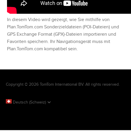
In diesem Video wird gezeigt, wie Sie mithilfe von
Plan.TomTom.com Sonderzieldateien (POI-Dateien) und
GPS Exchange Format (GPX)-Dateien importieren und
Favoriten speichern. Ihr Navigationsgerät muss mit
Plan.TomTom.com kompatibel sein.
Copyright © 2026 TomTom International BV. All rights reserved.
Deutsch (Schweiz)