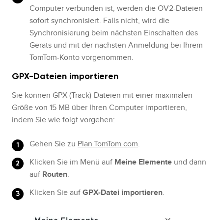
Computer verbunden ist, werden die OV2-Dateien
sofort synchronisiert. Falls nicht, wird die
Synchronisierung beim nächsten Einschalten des
Geräts und mit der nächsten Anmeldung bei Ihrem
TomTom-Konto vorgenommen.
GPX-Dateien importieren
Sie können GPX (Track)-Dateien mit einer maximalen
Größe von 15 MB über Ihren Computer importieren,
indem Sie wie folgt vorgehen:
Gehen Sie zu
Plan.TomTom.com
.
Klicken Sie im Menü auf
Meine Elemente
und dann
auf
Routen
.
Klicken Sie auf
GPX-Datei importieren
.