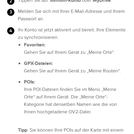
Tippen Sie auf
TomTom-Konto
oder
MyDrive
.
Melden Sie sich mit Ihrer E-Mail-Adresse und Ihrem
Passwort an.
Ihr Konto ist jetzt aktiviert und bereit, Ihre Elemente
zu synchronisieren.
Favoriten:
Gehen Sie auf Ihrem Gerät zu „Meine Orte“.
GPX-Dateien:
Gehen Sie auf Ihrem Gerät zu „Meine Routen“.
POIs:
Ihre POI-Dateien finden Sie im Menü „Meine
Orte“ auf Ihrem Gerät. Die „Meine Orte“-
Kategorie hat denselben Namen wie die von
Ihnen hochgeladene OV2-Datei.
Tipp
: Sie können Ihre POIs auf der Karte mit einem