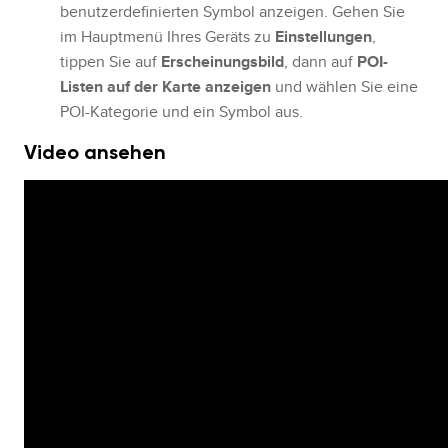
benutzerdefinierten Symbol anzeigen. Gehen Sie
im Hauptmenü Ihres Geräts zu
Einstellungen
,
tippen Sie auf
Erscheinungsbild
, dann auf
POI-
Listen auf der Karte anzeigen
und wählen Sie eine
POI-Kategorie und ein Symbol aus.
Video ansehen