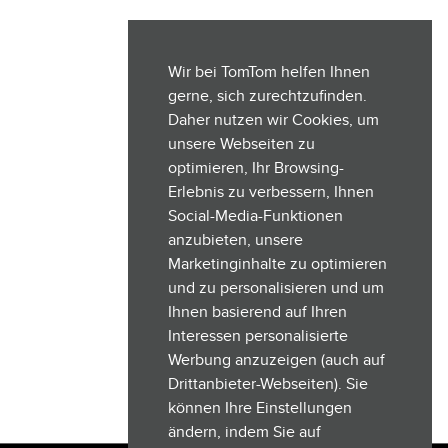
Wir bei TomTom helfen Ihnen
gerne, sich zurechtzufinden.
Daher nutzen wir Cookies, um
unsere Webseiten zu
optimieren, Ihr Browsing-
Erlebnis zu verbessern, Ihnen
Social-Media-Funktionen
anzubieten, unsere
Marketinginhalte zu optimieren
und zu personalisieren und um
Ihnen basierend auf Ihren
Interessen personalisierte
Werbung anzuzeigen (auch auf
Drittanbieter-Webseiten). Sie
können Ihre Einstellungen
ändern, indem Sie auf