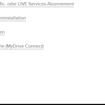
fic- oder LIVE Services-Abonnement
ninstallation
ren
rte (MyDrive Connect)